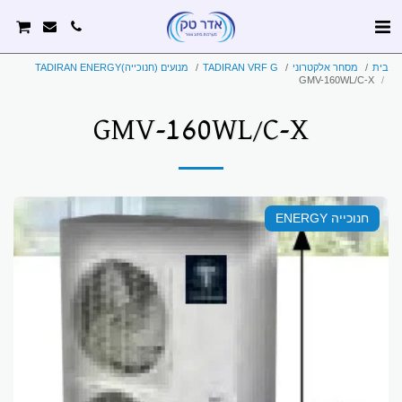
בית
מסחר אלקטרוני
TADIRAN VRF G
מנועים (חנוכייה)TADIRAN ENERGY
GMV-160WL/C-X
GMV-160WL/C-X
חנוכייה ENERGY