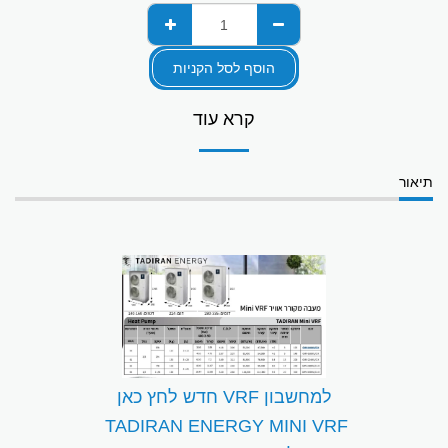
הוסף לסל הקניות
קרא עוד
תיאור
למחשבון VRF חדש לחץ כאן
TADIRAN ENERGY MINI VRF