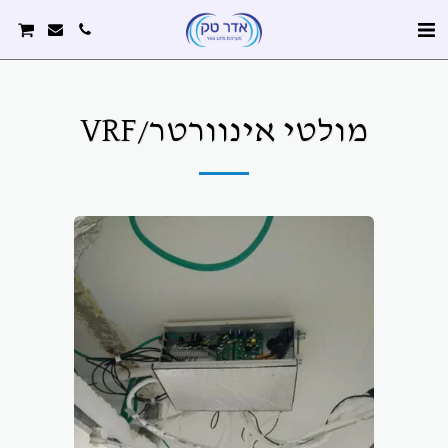
מולטי אינוורטר/VRF