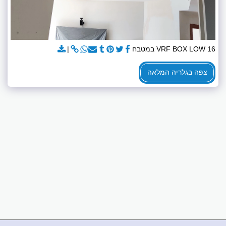
VRF BOX LOW 16 במטבח
צפה בגלריה המלאה