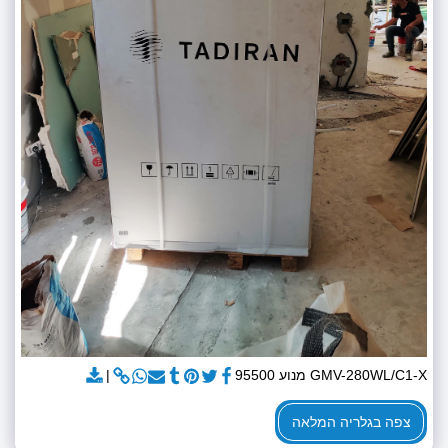
GMV-280WL/C1-X מנוע 95500
צפה בגלריה המלאה