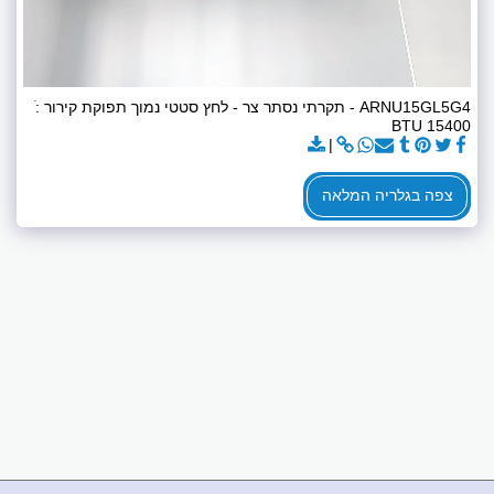
ARNU15GL5G4 - תקרתי נסתר צר - לחץ סטטי נמוך תפוקת קירור :ׁ
15400 BTU
צפה בגלריה המלאה