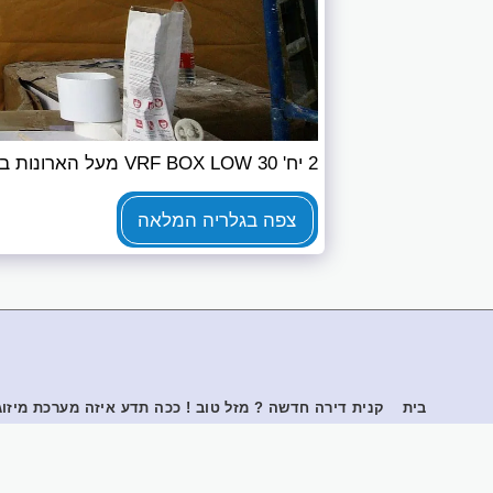
2 יח' VRF BOX LOW 30 מעל הארונות במטבח - גריל סלוט 3 פסים לסלון ולמטבח.
צפה בגלריה המלאה
בית
קנית דירה חדשה ? מזל טוב ! ככה תדע איזה מערכת מיזו