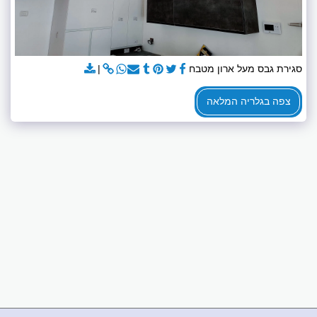
סגירת גבס מעל ארון מטבח
צפה בגלריה המלאה