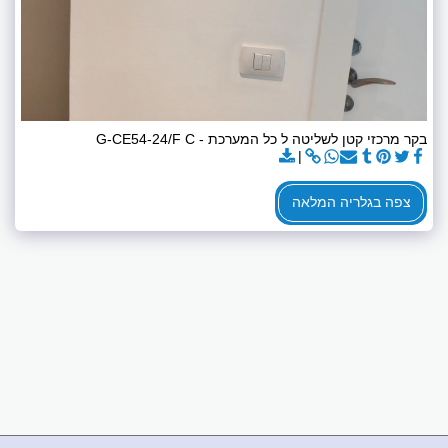
בקר מרכזי קטן לשליטה ל כל המערכת - G-CE54-24/F C
צפה בגלריה המלאה