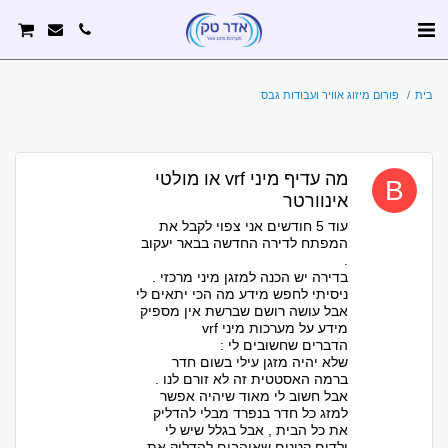
בית
פורום מיזוג אוויר ועבודות גבס
מה עדיף מיני vrf או מולטי
אינוורטר
עוד 5 חודשים אני צפוי לקבל את
המפתח לדירה החדשה בבאר יעקוב
.
בדירה יש הכנה למזגן מיני מרכזי .
ניסיתי לחפש מידע מה הכי יתאים לי
אבל עושה רושם שברשת אין מספיק
מידע על מערכות מיני vrf
הדברים שחשובים לי :
שלא יהיה מזגן עילי בשום חדר
ברמה האסטטית זה לא זורם לנו .
אבל חשוב לי מאוד שיהיה אפשר
למזג כל חדר בנפרד מבלי להדליק
את כל הבית , אבל בגלל שיש לי
ילדים קטנים שאוהבים להדליק את