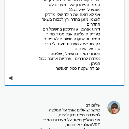
המזגן הפיתרון של דמפרים לא
נשמע לי יעיל בכלל
אני לא רואה את הילד שלי מדליק
לעצמו מזגן בחדר ורץ לכבות בשאר
החדרים
דירוג אנרגטי a וחיסכון בחשמל הם
בעדיפות עליונה אבל מנגד מחיר
המזגן וההתקנה חשובים לא פחות
בקיצור איזה מערכת תענה לי הכי
טוב על הצרכים
חסכוני מאוד בחשמל , שליטה
נפרדת לחדרים , אחריות ארוכה ככול
הניתן ,
עבודה שקטה ככול האפשר
שלום רב
כאשר שואלים אותי על המלצה
למערכת מיזוג נכון להיום,
אני ממליץ מאוד על מערכות המיני
VRF/מולטי אינוורטר,