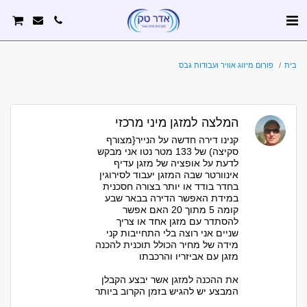
בית
פורום מיזוג אוויר ועבודות גבס
המלצה למזגן מיני מרכזי
קנינו דירה חדשה על הנייר{מצורף
סקיצה) של 133 מטר נטו אני מבקש
לדעת על אופציה של מזגן עדיף
אינוורטר שבה המזגן יעבוד לסירוגין
בחדר בודד או יותר בצורה חסכנית
במידת האפשר הדירה בבאר שבע
קומה 5 מתוך 20 האם אפשר
להסתדר עם מזגן אחד או צריך
שניים אני רוצה בלי התחייבות קני
מידה של מחיר הכולל תוכנית להכנה
מזגן עם אביזריו והרכבתו
את ההכנה למזגן אשר יבצע הקבלן
המבצע יש להגיש בזמן הקרוב ביותר