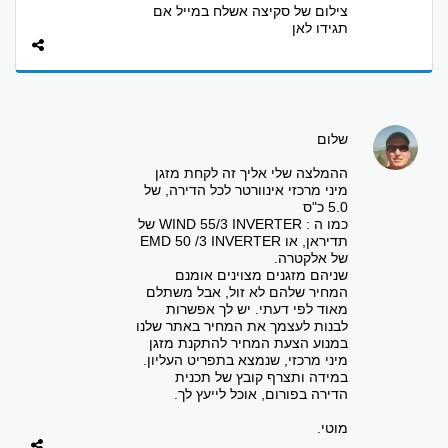
צילום של סקיצה אשלח במייל אם
תגידו לאן
שלום
ההמלצה שלי אליך זה לקחת מזגן
מיני מרכזי אינוורטר לכל הדירה, של
5.0 כ"ס
כמו ה : WIND 55/3 INVERTER של
תדיראן, או EMD 50 /3 INVERTER
של אלקטרה.
שניהם מזגנים מצוינים אומנם
המחיר שלהם לא זול, אבל משתלם
מאוד לפי דעתי. יש לך אפשרות
לבנות לעצמך את המחיר באתר שלנו
במנוע הצעת המחיר להתקנת מזגן
מיני מרכזי, שנמצא בתפריט העליון.
במידה ותצרף קובץ של תכנית
הדירה בפורום, אוכל לייעץ לך.
מוטי.