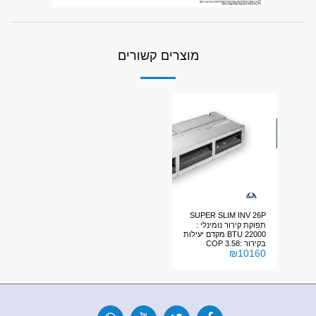
מוצרים קשורים
SUPER SLIM INV 26P
תפוקת קירור נומינלי :
22000 BTU מקדם יעילות
בקירור :3.58 COP
₪
10160