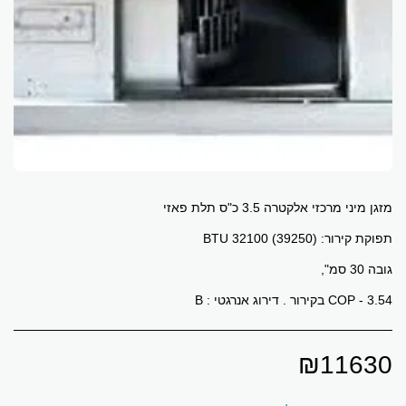
COP - 3.54 בקירור . דירוג אנרגטי : B
₪
11630